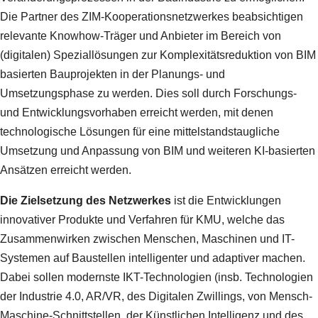
Die Partner des ZIM-Kooperationsnetzwerkes beabsichtigen
relevante Knowhow-Träger und Anbieter im Bereich von
(digitalen) Speziallösungen zur Komplexitätsreduktion von BIM
basierten Bauprojekten in der Planungs- und
Umsetzungsphase zu werden. Dies soll durch Forschungs-
und Entwicklungsvorhaben erreicht werden, mit denen
technologische Lösungen für eine mittelstandstaugliche
Umsetzung und Anpassung von BIM und weiteren KI-basierten
Ansätzen erreicht werden.
Die Zielsetzung des Netzwerkes
ist die Entwicklungen
innovativer Produkte und Verfahren für KMU, welche das
Zusammenwirken zwischen Menschen, Maschinen und IT-
Systemen auf Baustellen intelligenter und adaptiver machen.
Dabei sollen modernste IKT-Technologien (insb. Technologien
der Industrie 4.0, AR/VR, des Digitalen Zwillings, von Mensch-
Maschine-Schnittstellen, der Künstlichen Intelligenz und des