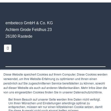
embeteco GmbH & Co. KG
Achtern Grode Feldhus 23
26180 Rastede
Diese Website speichert Cookies auf Ihrem Computer. Diese Cookies werden
Impressum
|
Datenschutzerklärung
verwendet, um Ihre Website-Erfahrung zu optimieren und Ihnen einen
persönlich auf Sie zugeschnittenen Service bereitstellen zu können, sowohl
auf dieser Website als auch auf anderen Medienkanälen. Mehr Infos über die
von uns eingesetzten Cookies finden Sie in unserer Datenschutzrichtlinie.
Bei Ihrem Besuch auf unserer Seite werden Ihre Daten nicht verfolgt.
Um Ihren Wünschen und Einstellungen allerdings optimal zu
entsprechen, müssen wir nur einen klitzekleinen Cookie setzen, damit
Sie diese Auswahl nicht noch einmal treffen müssen.