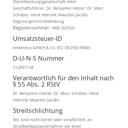
Dienstleistungsgesellschaft mbH
Geschäftsführer:
Dr. Benjamin Hötzer, Dr. Marc
Schaber, Henk Heerink, Maarten Jacobs
Registergericht Oldenburg
Registernummer:
HRB 207920
Umsatzsteuer-ID
embeteco GmbH & Co. KG: DE290078965
D-U-N-S Nummer
312857158
Verantwortlich für den Inhalt nach
§ 55 Abs. 2 RStV
Dr. Benjamin Hötzer, Dr. Marc Schaber, Henk
Heerink, Maarten Jacobs
Streitschlichtung
Wir sind nicht bereit oder verpflichtet, an
Streitbeilegungsverfahren vor einer