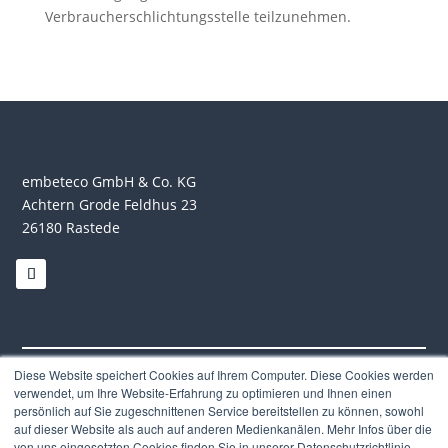
Verbraucherschlichtungsstelle teilzunehmen.
embeteco GmbH & Co. KG
Achtern Grode Feldhus 23
26180 Rastede
Diese Website speichert Cookies auf Ihrem Computer. Diese Cookies werden
Impressum
|
Datenschutzerklärung
verwendet, um Ihre Website-Erfahrung zu optimieren und Ihnen einen
persönlich auf Sie zugeschnittenen Service bereitstellen zu können, sowohl
auf dieser Website als auch auf anderen Medienkanälen. Mehr Infos über die
von uns eingesetzten Cookies finden Sie in unserer Datenschutzrichtlinie.